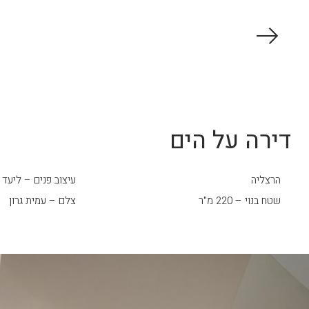
דירה על הים
הרצליה
עיצוב פנים – ליעד 
שטח בנוי – 220 מ"ר
צלם – עמית גרון