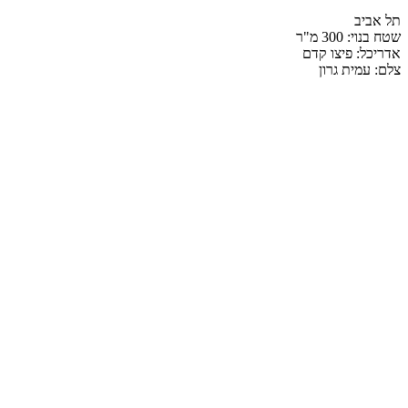
תל אביב
שטח בנוי: 300 מ"ר
אדריכל: פיצו קדם
צלם: עמית גרון