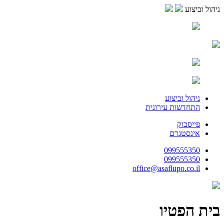
ניהול וביצוע
ניהול וביצוע
התחדשות עירונית
פייסבוק
אינסטגרם
099555350
099555350
office@asaflupo.co.il
בית הפטיו