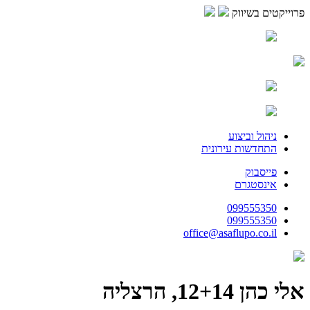
פרוייקטים בשיווק
ניהול וביצוע
התחדשות עירונית
פייסבוק
אינסטגרם
099555350
099555350
office@asaflupo.co.il
אלי כהן 12+14, הרצליה