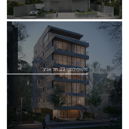
זלטופולסקי 23, תל אביב