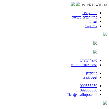
התחדשות עירונית
פרוייקטים
פרוייקטים בשיווק
אנחנו
צור קשר
ניהול וביצוע
התחדשות עירונית
פייסבוק
אינסטגרם
099555350
099555350
office@asaflupo.co.il