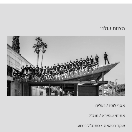
הצוות שלנו
אסף לופו / בעלים
אמיתי שפירא / מנכ"ל
שקד רטהאוז / סמנכ"ל ביצוע