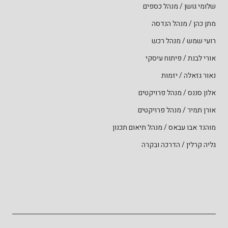
שלומי גושן / מנהל כספים
מתן כהן / מנהל הנדסה
רועי שמש / מנהל רכש
אורי לבנת / פיתוח עיסקי
נאור גזאלה / יזמות
אלון סננס / מנהל פרויקטים
אורן תמיר / מנהל פרויקטים
מוהנד אבו עבאס / מנהל תיאום תכנון
גליה קרלין / הדרכה ובקרה